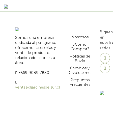
Síguen
Nosotros
Somos una empresa
en
dedicada al paisajismo,
nuestr
¿Cómo
ofrecemos asesorías y
redes
Comprar?
venta de productos
Politicas de
relacionados con esta
Envío
área.
Cambios y
+569 9089 7830
Devoluciones
Preguntas
Frecuentes
ventas@jardinesdelsur.cl