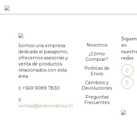
Síguen
Nosotros
Somos una empresa
en
dedicada al paisajismo,
nuestr
¿Cómo
ofrecemos asesorías y
redes
Comprar?
venta de productos
Politicas de
relacionados con esta
Envío
área.
Cambios y
+569 9089 7830
Devoluciones
Preguntas
Frecuentes
ventas@jardinesdelsur.cl