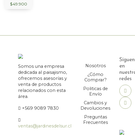
$
49.900
Síguen
Nosotros
Somos una empresa
en
dedicada al paisajismo,
nuestr
¿Cómo
ofrecemos asesorías y
redes
Comprar?
venta de productos
Politicas de
relacionados con esta
Envío
área.
Cambios y
+569 9089 7830
Devoluciones
Preguntas
Frecuentes
ventas@jardinesdelsur.cl