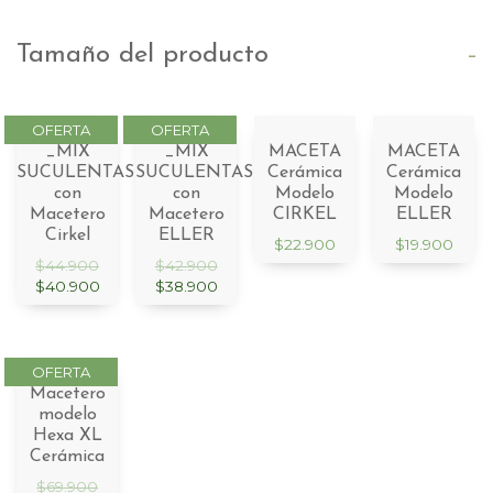
-
Tamaño del producto
_MIX
_MIX
MACETA
MACETA
SUCULENTAS
SUCULENTAS
Cerámica
Cerámica
con
con
Modelo
Modelo
Macetero
Macetero
CIRKEL
ELLER
Cirkel
ELLER
$
22.900
$
19.900
$
44.900
$
42.900
$
40.900
$
38.900
Macetero
modelo
Hexa XL
Cerámica
$
69.900