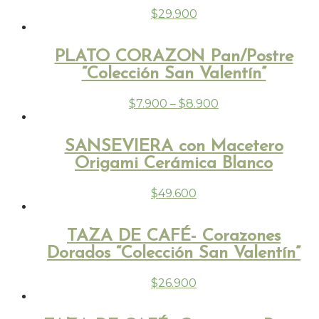
$
29.900
PLATO CORAZON Pan/Postre
“Colección San Valentín”
$
7.900
–
$
8.900
SANSEVIERA con Macetero
Origami Cerámica Blanco
$
49.600
TAZA DE CAFÉ- Corazones
Dorados “Colección San Valentín”
$
26.900