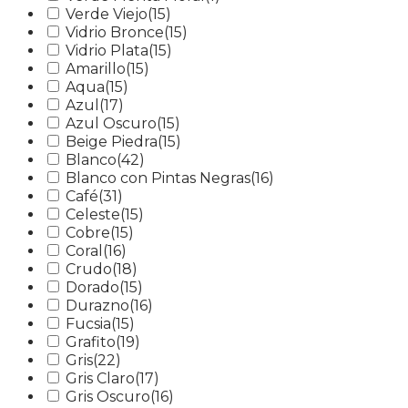
Verde Viejo
(15)
Vidrio Bronce
(15)
Vidrio Plata
(15)
Amarillo
(15)
Aqua
(15)
Azul
(17)
Azul Oscuro
(15)
Beige Piedra
(15)
Blanco
(42)
Blanco con Pintas Negras
(16)
Café
(31)
Celeste
(15)
Cobre
(15)
Coral
(16)
Crudo
(18)
Dorado
(15)
Durazno
(16)
Fucsia
(15)
Grafito
(19)
Gris
(22)
Gris Claro
(17)
Gris Oscuro
(16)