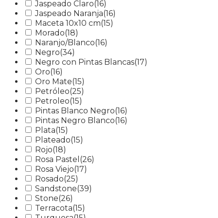
Jaspeado Claro
(16)
Jaspeado Naranja
(16)
Maceta 10x10 cm
(15)
Morado
(18)
Naranjo/Blanco
(16)
Negro
(34)
Negro con Pintas Blancas
(17)
Oro
(16)
Oro Mate
(15)
Petróleo
(25)
Petroleo
(15)
Pintas Blanco Negro
(16)
Pintas Negro Blanco
(16)
Plata
(15)
Plateado
(15)
Rojo
(18)
Rosa Pastel
(26)
Rosa Viejo
(17)
Rosado
(25)
Sandstone
(39)
Stone
(26)
Terracota
(15)
Turquesa
(15)