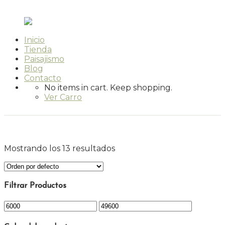
Inicio
Tienda
Paisajismo
Blog
Contacto
No items in cart. Keep shopping.
Ver Carro
Mostrando los 13 resultados
Filtrar Productos