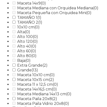
Maceta 14x9
(0)
Maceta Mediana con Orquidea Mediana
(0)
Maceta Pequeña con Orquidea Mini
(0)
TAMAÑO 1
(1)
TAMAÑO 2
(1)
10x10 cm
(0)
Alta
(0)
Alto 100
(0)
Alto 120
(0)
Alto 40
(0)
Alto 60
(0)
Alto 80
(0)
Baja
(0)
Extra Grande
(2)
Grande
(13)
Maceta 10x10 cm
(0)
Maceta 10x15 cm
(2)
Maceta 11 x 12,5 cm
(0)
Maceta 14x16,5 cm
(0)
Maceta Mediana 14x13 cm
(0)
Maceta Paila 20x8
(2)
Maceta Paila Vidrio 20x8
(0)