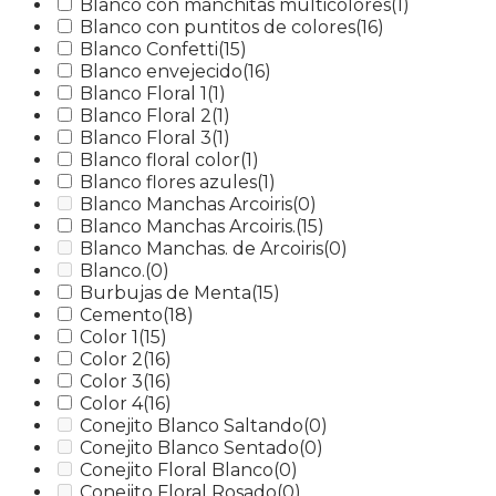
Blanco con manchitas multicolores
(1)
Blanco con puntitos de colores
(16)
Blanco Confetti
(15)
Blanco envejecido
(16)
Blanco Floral 1
(1)
Blanco Floral 2
(1)
Blanco Floral 3
(1)
Blanco floral color
(1)
Blanco flores azules
(1)
Blanco Manchas Arcoiris
(0)
Blanco Manchas Arcoiris.
(15)
Blanco Manchas. de Arcoiris
(0)
Blanco.
(0)
Burbujas de Menta
(15)
Cemento
(18)
Color 1
(15)
Color 2
(16)
Color 3
(16)
Color 4
(16)
Conejito Blanco Saltando
(0)
Conejito Blanco Sentado
(0)
Conejito Floral Blanco
(0)
Conejito Floral Rosado
(0)