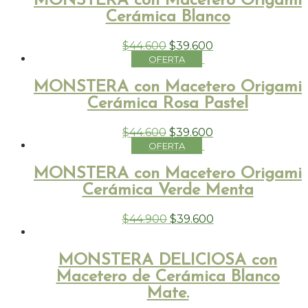
MONSTERA con Macetero Origami
Cerámica Blanco
$
44.600
$
39.600
MONSTERA con Macetero Origami
Cerámica Rosa Pastel
$
44.600
$
39.600
MONSTERA con Macetero Origami
Cerámica Verde Menta
$
44.900
$
39.600
MONSTERA DELICIOSA con
Macetero de Cerámica Blanco
Mate.