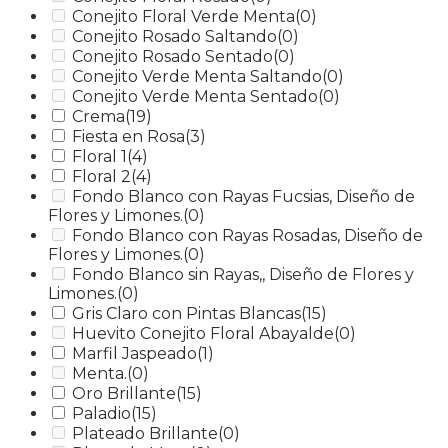
Conejito Floral Verde Menta
(0)
Conejito Rosado Saltando
(0)
Conejito Rosado Sentado
(0)
Conejito Verde Menta Saltando
(0)
Conejito Verde Menta Sentado
(0)
Crema
(19)
Fiesta en Rosa
(3)
Floral 1
(4)
Floral 2
(4)
Fondo Blanco con Rayas Fucsias, Diseño de
Flores y Limones.
(0)
Fondo Blanco con Rayas Rosadas, Diseño de
Flores y Limones.
(0)
Fondo Blanco sin Rayas,, Diseño de Flores y
Limones.
(0)
Gris Claro con Pintas Blancas
(15)
Huevito Conejito Floral Abayalde
(0)
Marfil Jaspeado
(1)
Menta.
(0)
Oro Brillante
(15)
Paladio
(15)
Plateado Brillante
(0)