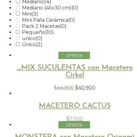
Mediano
(14)
Mediano (45x30 cm)
(0)
Mini
(3)
Mini Paila Cerámica
(0)
Pack 2 Macetas
(0)
Pequeño
(10)
unico
(0)
Único
(2)
_MIX SUCULENTAS con Macetero
Cirkel
$
44.900
$
40.900
MACETERO CACTUS
$
7.000