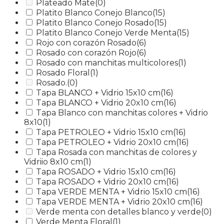
Plateado Mate
(0)
Platito Blanco Conejo Blanco
(15)
Platito Blanco Conejo Rosado
(15)
Platito Blanco Conejo Verde Menta
(15)
Rojo con corazón Rosado
(6)
Rosado con corazón Rojo
(6)
Rosado con manchitas multicolores
(1)
Rosado Floral
(1)
Rosado.
(0)
Tapa BLANCO + Vidrio 15x10 cm
(16)
Tapa BLANCO + Vidrio 20x10 cm
(16)
Tapa Blanco con manchitas colores + Vidrio
8x10
(1)
Tapa PETROLEO + Vidrio 15x10 cm
(16)
Tapa PETROLEO + Vidrio 20x10 cm
(16)
Tapa Rosada con manchitas de colores y
Vidriio 8x10 cm
(1)
Tapa ROSADO + Vidrio 15x10 cm
(16)
Tapa ROSADO + Vidrio 20x10 cm
(16)
Tapa VERDE MENTA + Vidrio 15x10 cm
(16)
Tapa VERDE MENTA + Vidrio 20x10 cm
(16)
Verde menta con detalles blanco y verde
(0)
Verde Menta Floral
(1)