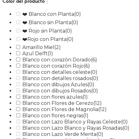
-
Color del producto
❤️ Blanco con Planta
(0)
❤️ Blanco sin Planta
(0)
❤️ Rojo sin Planta
(0)
❤️Rojo con Planta
(0)
Amarillo Miel
(2)
Azul Delft
(1)
Blanco con corazón Dorado
(6)
Blanco con corazón Rojo
(6)
Blanco con detalles celeste
(0)
Blanco con detalles rosados
(0)
Blanco con dibujos Azules
(0)
Blanco con dibujos Rosados
(0)
Blanco con flores azules
(1)
Blanco con Flores de Cerezo
(12)
Blanco con Flores de Magnolia
(12)
Blanco con flores negras
(1)
Blanco con Lazo Blanco y Rayas Celeste
(0)
Blanco con Lazo Blanco y Rayas Rosadas
(0)
Blanco con Lazo Verde Menta
(0)