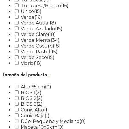
Turquesa/Blanco
(16)
Unico
(15)
Verde
(16)
Verde Agua
(18)
Verde Azulado
(15)
Verde Claro
(18)
Verde Menta
(34)
Verde Oscuro
(18)
Verde Pastel
(15)
Verde Seco
(15)
Vidrio
(18)
-
Tamaño del producto
Alto 65 cm
(0)
BIOS 1
(2)
BIOS 2
(2)
BIOS 3
(2)
Conic Alto
(1)
Conic Bajo
(1)
Dúo: Pequeño y Mediano
(0)
Maceta 10x6 cm
(0)