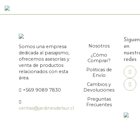
Síguen
Nosotros
Somos una empresa
en
dedicada al paisajismo,
nuestr
¿Cómo
ofrecemos asesorías y
redes
Comprar?
venta de productos
Politicas de
relacionados con esta
Envío
área.
Cambios y
+569 9089 7830
Devoluciones
Preguntas
Frecuentes
ventas@jardinesdelsur.cl