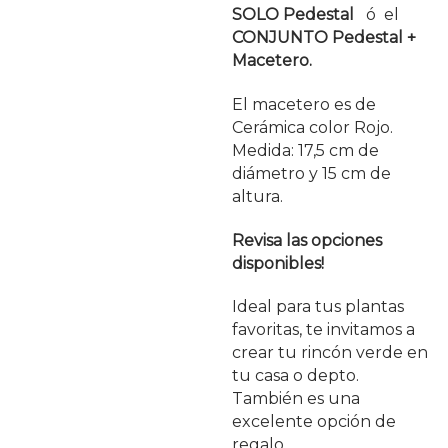
SOLO Pedestal
ó el
CONJUNTO Pedestal +
Macetero.
El macetero es de
Cerámica color Rojo.
Medida: 17,5 cm de
diámetro y 15 cm de
altura.
Revisa las opciones
disponibles!
Ideal para tus plantas
favoritas, te invitamos a
crear tu rincón verde en
tu casa o depto.
También es una
excelente opción de
regalo.