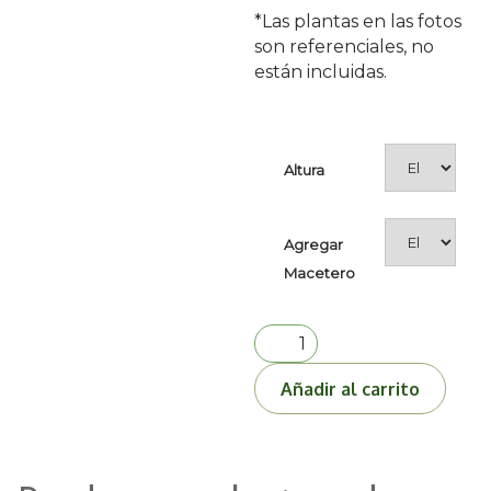
*Las plantas en las fotos
son referenciales, no
están incluidas.
Altura
Agregar
Macetero
PEDESTAL
NORDIC
MEDIANO-
Añadir al carrito
Dorado
y
Rojo
cantidad